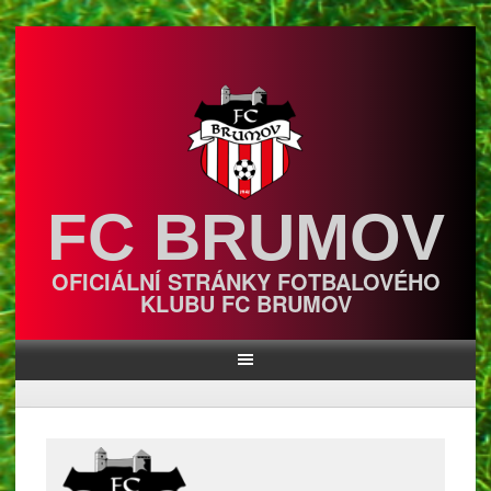
Skip
to
content
FC BRUMOV
OFICIÁLNÍ STRÁNKY FOTBALOVÉHO
KLUBU FC BRUMOV