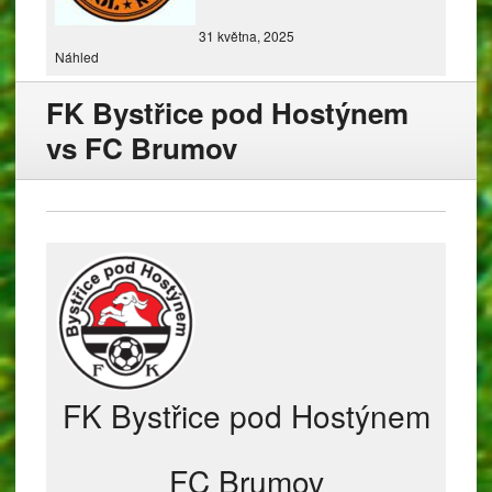
31 května, 2025
Náhled
FK Bystřice pod Hostýnem
vs FC Brumov
FK Bystřice pod Hostýnem
FC Brumov