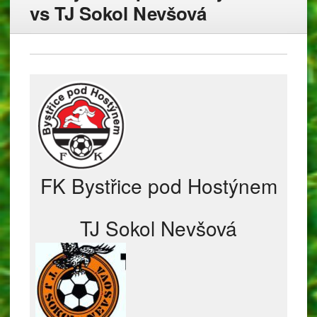
vs TJ Sokol Nevšová
FK Bystřice pod Hostýnem
TJ Sokol Nevšová