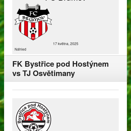
17 května, 2025
Náhled
FK Bystřice pod Hostýnem
vs TJ Osvětimany