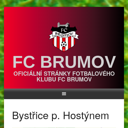
Skip
to
content
FC BRUMOV
OFICIÁLNÍ STRÁNKY FOTBALOVÉHO
KLUBU FC BRUMOV
Bystřice p. Hostýnem