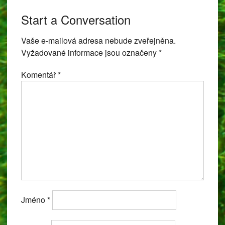
navigation
Start a Conversation
Vaše e-mailová adresa nebude zveřejněna.
Vyžadované informace jsou označeny
*
Komentář
*
Jméno
*