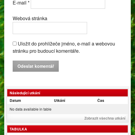
E-mail
*
Webová stránka
Uložit do prohlížeče jméno, e-mail a webovou
stránku pro budoucí komentáře.
Následující utkání
Datum
Utkání
Čas
No data available in table
Zobrazit všechna utkání
TABULKA